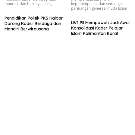
mandiri, dan berdaya saing.
kepemimpinan, dan semangat
perjuangan generasi muda Islam
Pendidikan Politik PKS Kalbar
LBT PII Mempawah Jadi Awal
Dorong Kader Berdaya dan
Konsolidasi Kader Pelajar
Mandiri Berwirausaha
Islam Kalimantan Barat