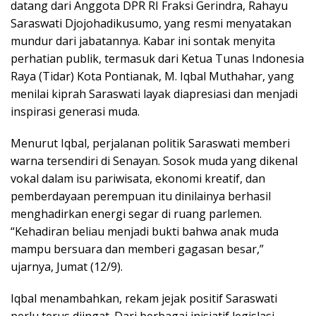
datang dari Anggota DPR RI Fraksi Gerindra, Rahayu
Saraswati Djojohadikusumo, yang resmi menyatakan
mundur dari jabatannya. Kabar ini sontak menyita
perhatian publik, termasuk dari Ketua Tunas Indonesia
Raya (Tidar) Kota Pontianak, M. Iqbal Muthahar, yang
menilai kiprah Saraswati layak diapresiasi dan menjadi
inspirasi generasi muda.
Menurut Iqbal, perjalanan politik Saraswati memberi
warna tersendiri di Senayan. Sosok muda yang dikenal
vokal dalam isu pariwisata, ekonomi kreatif, dan
pemberdayaan perempuan itu dinilainya berhasil
menghadirkan energi segar di ruang parlemen.
“Kehadiran beliau menjadi bukti bahwa anak muda
mampu bersuara dan memberi gagasan besar,”
ujarnya, Jumat (12/9).
Iqbal menambahkan, rekam jejak positif Saraswati