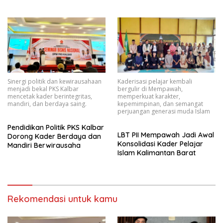
Lingkungan Lintas Iman
Sinergi politik dan kewirausahaan
Kaderisasi pelajar kembali
menjadi bekal PKS Kalbar
bergulir di Mempawah,
mencetak kader berintegritas,
memperkuat karakter,
mandiri, dan berdaya saing.
kepemimpinan, dan semangat
perjuangan generasi muda Islam
Pendidikan Politik PKS Kalbar
LBT PII Mempawah Jadi Awal
Dorong Kader Berdaya dan
Konsolidasi Kader Pelajar
Mandiri Berwirausaha
Islam Kalimantan Barat
Rekomendasi untuk kamu