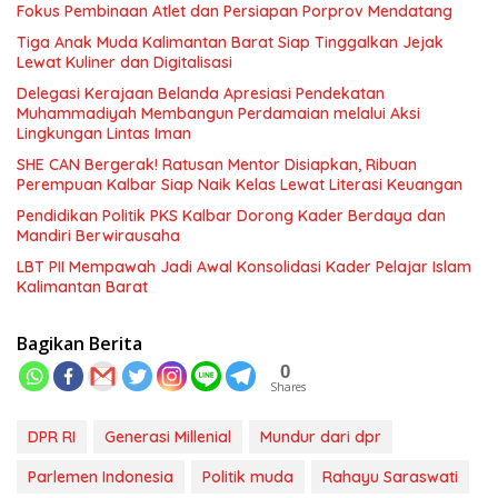
Fokus Pembinaan Atlet dan Persiapan Porprov Mendatang
Tiga Anak Muda Kalimantan Barat Siap Tinggalkan Jejak
Lewat Kuliner dan Digitalisasi
Delegasi Kerajaan Belanda Apresiasi Pendekatan
Muhammadiyah Membangun Perdamaian melalui Aksi
Lingkungan Lintas Iman
SHE CAN Bergerak! Ratusan Mentor Disiapkan, Ribuan
Perempuan Kalbar Siap Naik Kelas Lewat Literasi Keuangan
Pendidikan Politik PKS Kalbar Dorong Kader Berdaya dan
Mandiri Berwirausaha
LBT PII Mempawah Jadi Awal Konsolidasi Kader Pelajar Islam
Kalimantan Barat
Bagikan Berita
0
Shares
DPR RI
Generasi Millenial
Mundur dari dpr
Parlemen Indonesia
Politik muda
Rahayu Saraswati