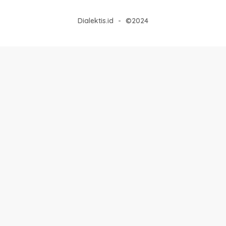
Dialektis.id
-
©2024