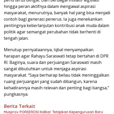
perlu terus diingat. Dari berbagai inisiatif legislasi
hingga peran aktifnya dalam mengawal aspirasi
masyarakat, menurutnya, banyak hal yang bisa menjadi
contoh bagi generasi penerus. Ia juga menekankan
pentingnya keberlanjutan kontribusi anak muda dalam
politik agar semangat perubahan tidak berhenti di
tengah jalan.
Menutup pernyataannya, Iqbal menyampaikan
harapan agar Rahayu Saraswati tetap bertahan di DPR
RI. Baginya, suara dan perjuangan Saraswati masih
sangat dibutuhkan untuk menjaga aspirasi
masyarakat. “Saya berharap beliau tidak meninggalkan
ruang perjuangan yang sudah dibangun, karena
kehadirannya masih relevan dan penting bagi bangsa,”
pungkasnya.
Berita Terkait
Musprov PORSEROSI Kalbar Tetapkan Kepengurusan Baru