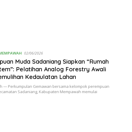
MEMPAWAH
02/06/2026
puan Muda Sadaniang Siapkan “Rumah
tem”: Pelatihan Analog Forestry Awali
emulihan Kedaulatan Lahan
 — Perkumpulan Gemawan bersama kelompok perempuan
Kecamatan Sadaniang, Kabupaten Mempawah memulai