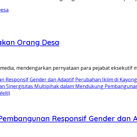
akan Orang Desa
 media, mendengarkan pernyataan para pejabat eksekutif m
 dan Sinergisitas Multipihak dalam Mendukung Pembangunan
elli)
i Pembangunan Responsif Gender dan A