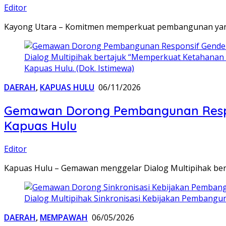
Editor
Kayong Utara – Komitmen memperkuat pembangunan yang i
Dialog Multipihak bertajuk “Memperkuat Ketahanan
Kapuas Hulu. (Dok. Istimewa)
DAERAH
,
KAPUAS HULU
06/11/2026
Gemawan Dorong Pembangunan Respons
Kapuas Hulu
Editor
Kapuas Hulu – Gemawan menggelar Dialog Multipihak be
Dialog Multipihak Sinkronisasi Kebijakan Pembangu
DAERAH
,
MEMPAWAH
06/05/2026