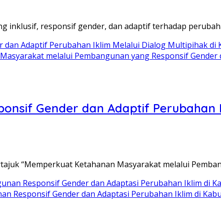
nklusif, responsif gender, dan adaptif terhadap perubah
 Masyarakat melalui Pembangunan yang Responsif Gender d
if Gender dan Adaptif Perubahan Ikli
rtajuk “Memperkuat Ketahanan Masyarakat melalui Pemba
nan Responsif Gender dan Adaptasi Perubahan Iklim di Ka