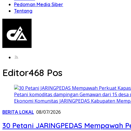
Pedoman Media Siber
Tentang
Editor
468 Pos
Petani komoditas dampingan Gemawan dari 15 desa 
Ekonomi Komunitas JARINGPEDAS Kabupaten Mempaw
BERITA LOKAL
08/07/2026
30 Petani JARINGPEDAS Mempawah Per