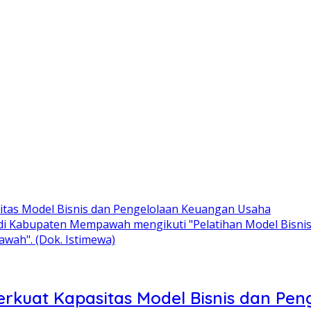
di Kabupaten Mempawah mengikuti "Pelatihan Model Bisn
ah". (Dok. Istimewa)
kuat Kapasitas Model Bisnis dan Pe