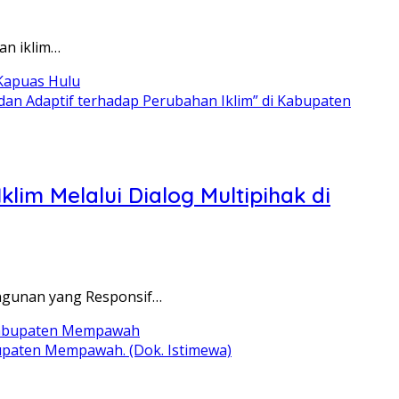
an iklim…
an Adaptif terhadap Perubahan Iklim” di Kabupaten
m Melalui Dialog Multipihak di
ngunan yang Responsif…
bupaten Mempawah. (Dok. Istimewa)