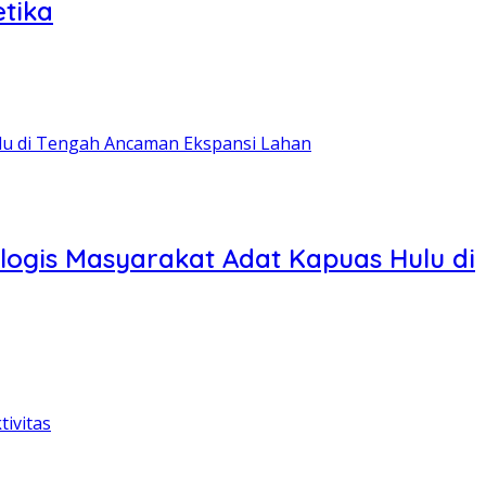
etika
ologis Masyarakat Adat Kapuas Hulu di