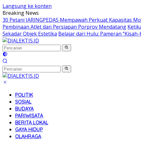
Langsung ke konten
Breaking News
30 Petani JARINGPEDAS Mempawah Perkuat Kapasitas Mod
Pembinaan Atlet dan Persiapan Porprov Mendatang
Ketik
Sekadar Objek Estetika
Belajar dari Hulu: Pameran “Kisa
POLITIK
SOSIAL
BUDAYA
PARIWISATA
BERITA LOKAL
GAYA HIDUP
OLAHRAGA