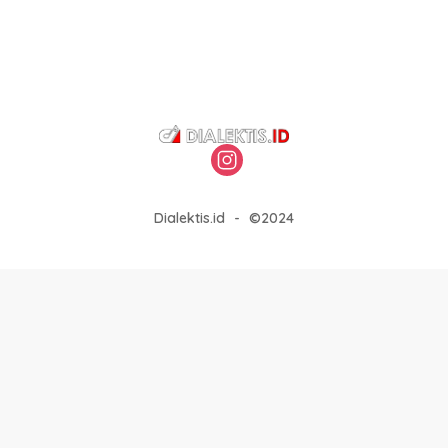
Dialektis.id
-
©2024