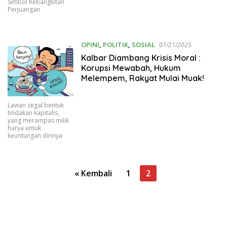
Simbol Kebangkitan
Perjuangan
OPINI
,
POLITIK
,
SOSIAL
07/21/2025
Kalbar Diambang Krisis Moral :
Korupsi Mewabah, Hukum
Melempem, Rakyat Mulai Muak!
Lawan segal bentuk
tindakan kapitalis,
yang merampas milik
harya untuk
keuntungan dirinya
Paginasi
« Kembali
1
2
pos