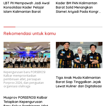
LBT PII Mempawah Jadi Awal
Kader BM PAN Kalimantan
Konsolidasi Kader Pelajar
Barat Solid Menangkan
Islam Kalimantan Barat
Slamet Ariyadi Pada Kongres
VII Mendatang
Rekomendasi untuk kamu
Kepengurusan baru PORSEROSI
Kalbar memprioritaskan
Tiga Anak Muda Kalimantan
pembinaan atlet, persiapan
Barat Siap Tinggalkan Jejak
Porprov 2026, dan penguatan
Lewat Kuliner dan Digitalisasi
organisasi olahraga
Musprov PORSEROSI Kalbar
Tetapkan Kepengurusan