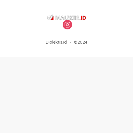
Dialektis.id
-
©2024