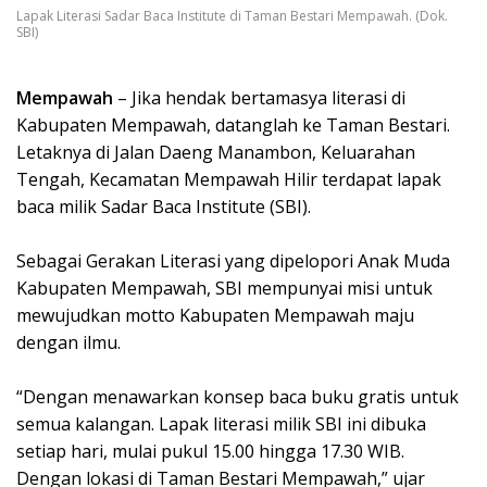
Lapak Literasi Sadar Baca Institute di Taman Bestari Mempawah. (Dok.
SBI)
Mempawah
– Jika hendak bertamasya literasi di
Kabupaten Mempawah, datanglah ke Taman Bestari.
Letaknya di Jalan Daeng Manambon, Keluarahan
Tengah, Kecamatan Mempawah Hilir terdapat lapak
baca milik Sadar Baca Institute (SBI).
Sebagai Gerakan Literasi yang dipelopori Anak Muda
Kabupaten Mempawah, SBI mempunyai misi untuk
mewujudkan motto Kabupaten Mempawah maju
dengan ilmu.
“Dengan menawarkan konsep baca buku gratis untuk
semua kalangan. Lapak literasi milik SBI ini dibuka
setiap hari, mulai pukul 15.00 hingga 17.30 WIB.
Dengan lokasi di Taman Bestari Mempawah,” ujar