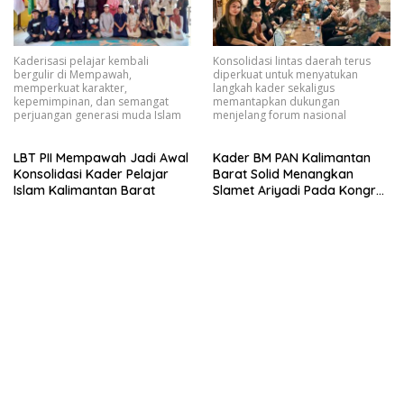
Kaderisasi pelajar kembali
Konsolidasi lintas daerah terus
bergulir di Mempawah,
diperkuat untuk menyatukan
memperkuat karakter,
langkah kader sekaligus
kepemimpinan, dan semangat
memantapkan dukungan
perjuangan generasi muda Islam
menjelang forum nasional
LBT PII Mempawah Jadi Awal
Kader BM PAN Kalimantan
Konsolidasi Kader Pelajar
Barat Solid Menangkan
Islam Kalimantan Barat
Slamet Ariyadi Pada Kongres
VII Mendatang