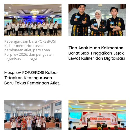
Kepengurusan baru PORSEROSI
Kalbar memprioritaskan
Tiga Anak Muda Kalimantan
pembinaan atlet, persiapan
Barat Siap Tinggalkan Jejak
Porprov 2026, dan penguatan
Lewat Kuliner dan Digitalisasi
organisasi olahraga
Musprov PORSEROSI Kalbar
Tetapkan Kepengurusan
Baru Fokus Pembinaan Atlet
dan Persiapan Porprov
Mendatang