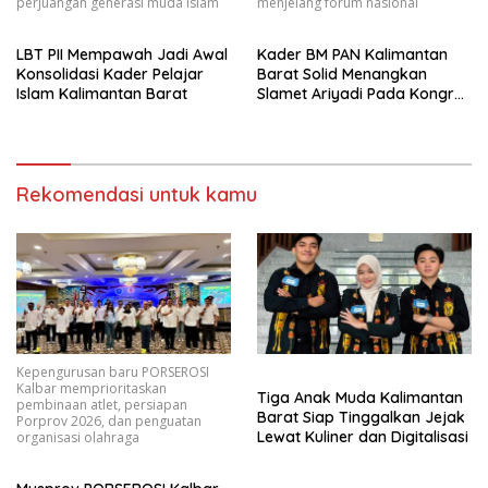
perjuangan generasi muda Islam
menjelang forum nasional
LBT PII Mempawah Jadi Awal
Kader BM PAN Kalimantan
Konsolidasi Kader Pelajar
Barat Solid Menangkan
Islam Kalimantan Barat
Slamet Ariyadi Pada Kongres
VII Mendatang
Rekomendasi untuk kamu
Kepengurusan baru PORSEROSI
Kalbar memprioritaskan
Tiga Anak Muda Kalimantan
pembinaan atlet, persiapan
Barat Siap Tinggalkan Jejak
Porprov 2026, dan penguatan
Lewat Kuliner dan Digitalisasi
organisasi olahraga