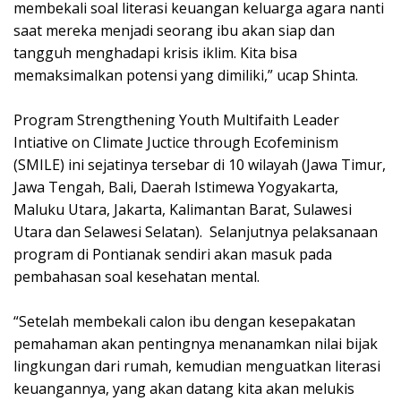
membekali soal literasi keuangan keluarga agara nanti
saat mereka menjadi seorang ibu akan siap dan
tangguh menghadapi krisis iklim. Kita bisa
memaksimalkan potensi yang dimiliki,” ucap Shinta.
Program Strengthening Youth Multifaith Leader
Intiative on Climate Juctice through Ecofeminism
(SMILE) ini sejatinya tersebar di 10 wilayah (Jawa Timur,
Jawa Tengah, Bali, Daerah Istimewa Yogyakarta,
Maluku Utara, Jakarta, Kalimantan Barat, Sulawesi
Utara dan Selawesi Selatan). Selanjutnya pelaksanaan
program di Pontianak sendiri akan masuk pada
pembahasan soal kesehatan mental.
“Setelah membekali calon ibu dengan kesepakatan
pemahaman akan pentingnya menanamkan nilai bijak
lingkungan dari rumah, kemudian menguatkan literasi
keuangannya, yang akan datang kita akan melukis