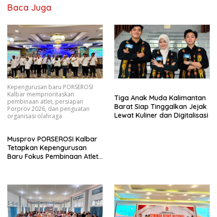
Baca Juga
Kepengurusan baru PORSEROSI
Kalbar memprioritaskan
Tiga Anak Muda Kalimantan
pembinaan atlet, persiapan
Barat Siap Tinggalkan Jejak
Porprov 2026, dan penguatan
Lewat Kuliner dan Digitalisasi
organisasi olahraga
Musprov PORSEROSI Kalbar
Tetapkan Kepengurusan
Baru Fokus Pembinaan Atlet
dan Persiapan Porprov
Mendatang