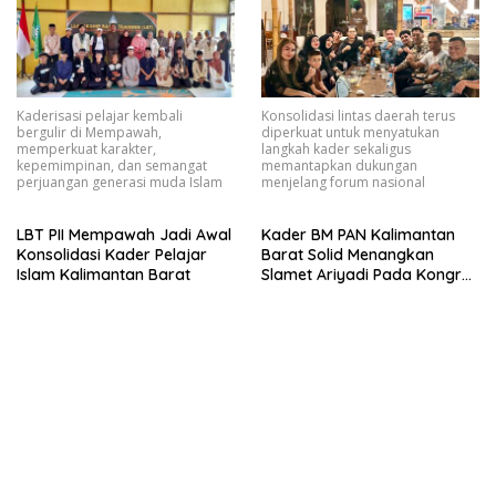
Kaderisasi pelajar kembali
Konsolidasi lintas daerah terus
bergulir di Mempawah,
diperkuat untuk menyatukan
memperkuat karakter,
langkah kader sekaligus
kepemimpinan, dan semangat
memantapkan dukungan
perjuangan generasi muda Islam
menjelang forum nasional
LBT PII Mempawah Jadi Awal
Kader BM PAN Kalimantan
Konsolidasi Kader Pelajar
Barat Solid Menangkan
Islam Kalimantan Barat
Slamet Ariyadi Pada Kongres
VII Mendatang