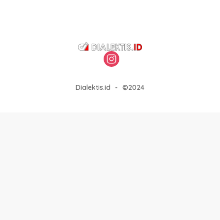
Dialektis.id
-
©2024