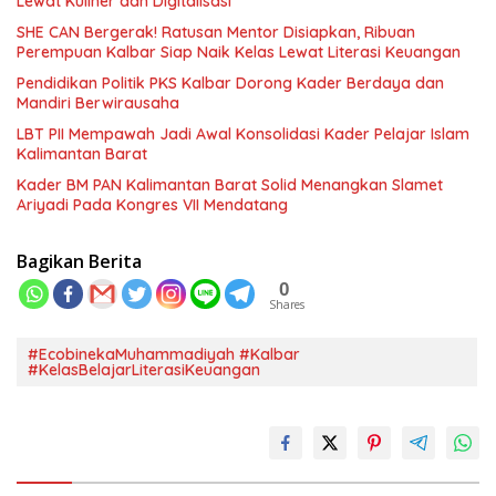
Lewat Kuliner dan Digitalisasi
SHE CAN Bergerak! Ratusan Mentor Disiapkan, Ribuan
Perempuan Kalbar Siap Naik Kelas Lewat Literasi Keuangan
Pendidikan Politik PKS Kalbar Dorong Kader Berdaya dan
Mandiri Berwirausaha
LBT PII Mempawah Jadi Awal Konsolidasi Kader Pelajar Islam
Kalimantan Barat
Kader BM PAN Kalimantan Barat Solid Menangkan Slamet
Ariyadi Pada Kongres VII Mendatang
Bagikan Berita
0
Shares
#EcobinekaMuhammadiyah #Kalbar
#KelasBelajarLiterasiKeuangan