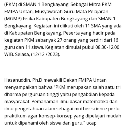
(PKM) di SMAN 1 Bengkayang. Sebagai Mitra PKM
FMIPA Untan, Musyawarah Guru Mata Pelajaran
(MGMP) Fisika Kabupaten Bengkayang dan SMAN 1
Bengkayang. Kegiatan ini diikuti oleh 11 SMA yang ada
di Kabupaten Bengkayang. Peserta yang hadir pada
kegiatan PKM sebanyak 27 orang yang terdiri dari 16
guru dan 11 siswa. Kegiatan dimulai pukul 08.30-12.00
WIB. Selasa, (12/12 /2023).
Hasanuddin, Ph.D mewakili Dekan FMIPA Untan
menyampaikan bahwa “PKM merupakan salah satu tri
dharma perguruan tinggi yaitu pengabdian kepada
masyarakat. Pemahaman ilmu dasar matematika dan
ilmu pengetahuan alam sebagai mother science perlu
praktikum agar konsep-konsep yang dipelajari mudah
untuk dipahami oleh siswa dan guru,” ucap