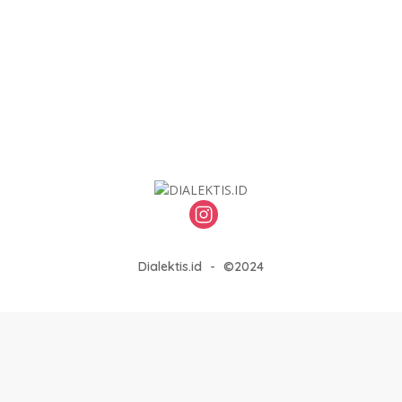
Dialektis.id
-
©2024