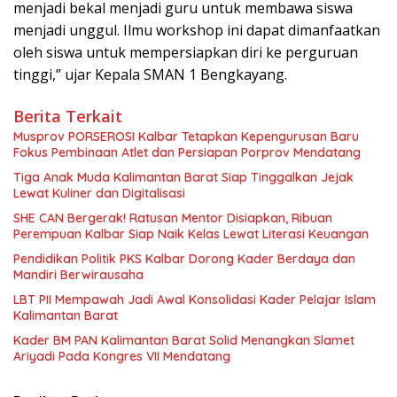
menjadi bekal menjadi guru untuk membawa siswa
menjadi unggul. Ilmu workshop ini dapat dimanfaatkan
oleh siswa untuk mempersiapkan diri ke perguruan
tinggi,” ujar Kepala SMAN 1 Bengkayang.
Berita Terkait
Musprov PORSEROSI Kalbar Tetapkan Kepengurusan Baru
Fokus Pembinaan Atlet dan Persiapan Porprov Mendatang
Tiga Anak Muda Kalimantan Barat Siap Tinggalkan Jejak
Lewat Kuliner dan Digitalisasi
SHE CAN Bergerak! Ratusan Mentor Disiapkan, Ribuan
Perempuan Kalbar Siap Naik Kelas Lewat Literasi Keuangan
Pendidikan Politik PKS Kalbar Dorong Kader Berdaya dan
Mandiri Berwirausaha
LBT PII Mempawah Jadi Awal Konsolidasi Kader Pelajar Islam
Kalimantan Barat
Kader BM PAN Kalimantan Barat Solid Menangkan Slamet
Ariyadi Pada Kongres VII Mendatang