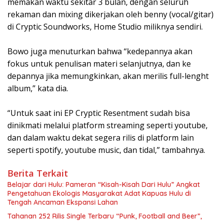
memakan waktu sekitar 3 bulan, dengan seluruh
rekaman dan mixing dikerjakan oleh benny (vocal/gitar)
di Cryptic Soundworks, Home Studio miliknya sendiri.
Bowo juga menuturkan bahwa “kedepannya akan
fokus untuk penulisan materi selanjutnya, dan ke
depannya jika memungkinkan, akan merilis full-lenght
album,” kata dia.
“Untuk saat ini EP Cryptic Resentment sudah bisa
dinikmati melalui platform streaming seperti youtube,
dan dalam waktu dekat segera rilis di platform lain
seperti spotify, youtube music, dan tidal,” tambahnya.
Berita Terkait
Belajar dari Hulu: Pameran “Kisah-Kisah Dari Hulu” Angkat
Pengetahuan Ekologis Masyarakat Adat Kapuas Hulu di
Tengah Ancaman Ekspansi Lahan
Tahanan 252 Rilis Single Terbaru “Punk, Football and Beer”,