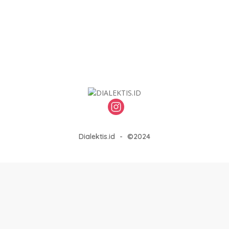
Dialektis.id
-
©2024