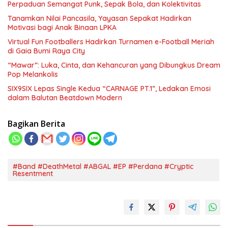
Perpaduan Semangat Punk, Sepak Bola, dan Kolektivitas
Tanamkan Nilai Pancasila, Yayasan Sepakat Hadirkan
Motivasi bagi Anak Binaan LPKA
Virtual Fun Footballers Hadirkan Turnamen e-Football Meriah
di Gaia Bumi Raya City
“Mawar”: Luka, Cinta, dan Kehancuran yang Dibungkus Dream
Pop Melankolis
SIX9SIX Lepas Single Kedua “CARNAGE PT.1”, Ledakan Emosi
dalam Balutan Beatdown Modern
Bagikan Berita
#Band #DeathMetal #ABGAL #EP #Perdana #Cryptic
Resentment