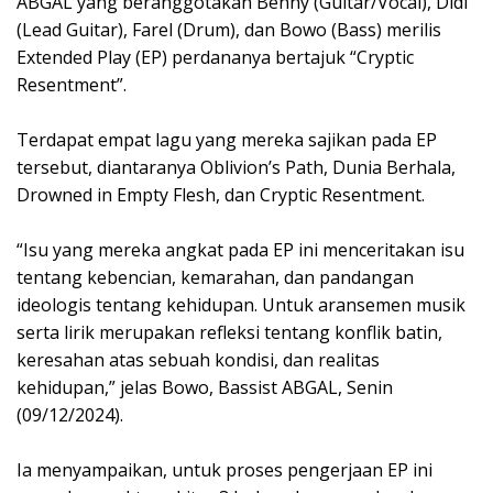
ABGAL yang beranggotakan Benny (Guitar/Vocal), Didi
(Lead Guitar), Farel (Drum), dan Bowo (Bass) merilis
Extended Play (EP) perdananya bertajuk “Cryptic
Resentment”.
Terdapat empat lagu yang mereka sajikan pada EP
tersebut, diantaranya Oblivion’s Path, Dunia Berhala,
Drowned in Empty Flesh, dan Cryptic Resentment.
“Isu yang mereka angkat pada EP ini menceritakan isu
tentang kebencian, kemarahan, dan pandangan
ideologis tentang kehidupan. Untuk aransemen musik
serta lirik merupakan refleksi tentang konflik batin,
keresahan atas sebuah kondisi, dan realitas
kehidupan,” jelas Bowo, Bassist ABGAL, Senin
(09/12/2024).
Ia menyampaikan, untuk proses pengerjaan EP ini