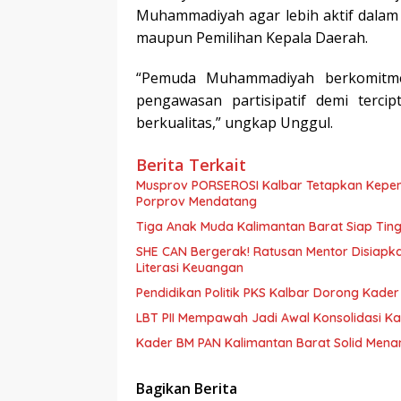
Muhammadiyah agar lebih aktif dalam
maupun Pemilihan Kepala Daerah.
“Pemuda Muhammadiyah berkomitm
pengawasan partisipatif demi terci
berkualitas,” ungkap Unggul.
Berita Terkait
Musprov PORSEROSI Kalbar Tetapkan Kepen
Porprov Mendatang
Tiga Anak Muda Kalimantan Barat Siap Tingg
SHE CAN Bergerak! Ratusan Mentor Disiapka
Literasi Keuangan
Pendidikan Politik PKS Kalbar Dorong Kade
LBT PII Mempawah Jadi Awal Konsolidasi Ka
Kader BM PAN Kalimantan Barat Solid Mena
Bagikan Berita