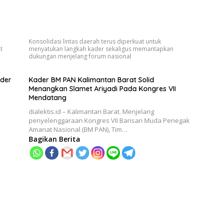
Konsolidasi lintas daerah terus diperkuat untuk
t
menyatukan langkah kader sekaligus memantapkan
dukungan menjelang forum nasional
ader
Kader BM PAN Kalimantan Barat Solid
Menangkan Slamet Ariyadi Pada Kongres VII
Mendatang
dialektis.id – Kalimantan Barat. Menjelang
penyelenggaraan Kongres VII Barisan Muda Penegak
Amanat Nasional (BM PAN), Tim…
Bagikan Berita