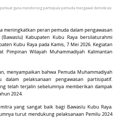
perkuat guna mendorong partisipasi pemuda mengawal demokrasi
ka meningkatkan peran pemuda dalam pengawasan
u (Bawaslu) Kabupaten Kubu Raya bersilaturahmi
en Kubu Raya pada Kamis, 7 Mei 2026. Kegiatan
pat Pimpinan Wilayah Muhammadiyah Kalimantan
ndan, menyampaikan bahwa Pemuda Muhammadiyah
u dalam pelaksanaan pengawasan partisipatif.
ng telah terjalin sebelumnya memberikan dampak
ahun 2024.
tra yang sangat baik bagi Bawaslu Kubu Raya.
elumnya turut mendukung pelaksanaan Pemilu 2024