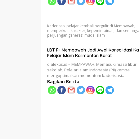
Kaderisasi pelajar kembali bergulir di Mempawah,
memperkuat karakter, kepemimpinan, dan semanga
perjuangan generasi muda Islam
LBT PII Mempawah Jadi Awal Konsolidasi K
Pelajar Islam Kalimantan Barat
dialektis.id – MEMPAWAH. Memasuki masa libur
sekolah, Pelajar Islam Indonesia (PII) kembali
mengoptimalkan momentum kaderisasi…
Bagikan Berita