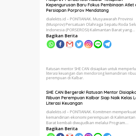
Kepengurusan Baru Fokus Pembinaan Atlet
Persiapan Porprov Mendatang
dialektis.id – PONTIANAK. Musyawarah Provinsi
(Musprov) Persatuan Olahraga Sepatu Roda Sel
Indonesia (PORSEROSI) Kalimantan Barat yang…
Bagikan Berita
Ratusan mentor SHE CAN disiapkan untuk memperl
literasi keuangan dan mendorong kemandirian ribu
perempuan di Kalbar.
SHE CAN Bergerak! Ratusan Mentor Disiapka
Ribuan Perempuan Kalbar Siap Naik Kelas 
Literasi Keuangan
dialektis.id – PONTIANAK. Komitmen memperkuat
kemandirian ekonomi perempuan di Kalimantan
Barat kembali diwujudkan melalui Program…
Bagikan Berita