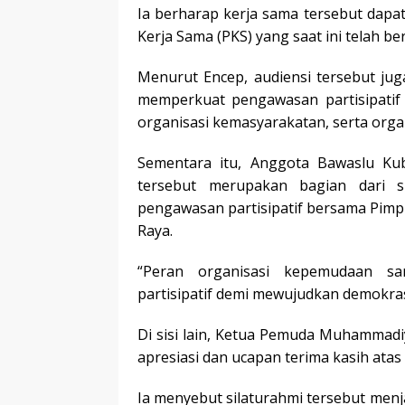
Ia berharap kerja sama tersebut dapat
Kerja Sama (PKS) yang saat ini telah ber
Menurut Encep, audiensi tersebut jug
memperkuat pengawasan partisipatif
organisasi kemasyarakatan, serta org
Sementara itu, Anggota Bawaslu Ku
tersebut merupakan bagian dari s
pengawasan partisipatif bersama Pi
Raya.
“Peran organisasi kepemudaan s
partisipatif demi mewujudkan demokrasi
Di sisi lain, Ketua Pemuda Muhammad
apresiasi dan ucapan terima kasih ata
Ia menyebut silaturahmi tersebut men