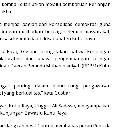
 kembali dilanjutkan melalui pembaruan Perjanjian
akhir.
a menjadi bagian dari konsolidasi demokrasi guna
 dengan melibatkan berbagai elemen masyarakat,
anisasi kepemudaan di Kabupaten Kubu Raya.
bu Raya, Gustiar, mengatakan bahwa kunjungan
ilaturahmi dan upaya pengembangan jaringan
mpinan Daerah Pemuda Muhammadiyah (PDPM) Kubu
angat penting dalam mendukung pengawasan
 yang berkualitas,” kata Gustiar.
iyah Kubu Raya, Unggul Ali Sadewo, menyampaikan
s kunjungan Bawaslu Kubu Raya.
jadi langkah positif untuk membahas peran Pemuda