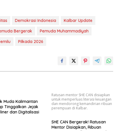
itas
Demokrasi Indonesia
Kalbar Update
emuda Bergerak
Pemuda Muhammadiyah
emilu
Pilkada 2026
Ratusan mentor SHE CAN disiapkan
untuk memperluas literasi keuangan
ak Muda Kalimantan
dan mendorong kemandirian ribuan
ap Tinggalkan Jejak
perempuan di Kalbar.
iner dan Digitalisasi
SHE CAN Bergerak! Ratusan
Mentor Disiapkan, Ribuan