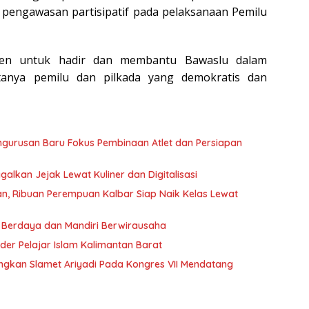
 pengawasan partisipatif pada pelaksanaan Pemilu
en untuk hadir dan membantu Bawaslu dalam
ptanya pemilu dan pilkada yang demokratis dan
gurusan Baru Fokus Pembinaan Atlet dan Persiapan
alkan Jejak Lewat Kuliner dan Digitalisasi
n, Ribuan Perempuan Kalbar Siap Naik Kelas Lewat
r Berdaya dan Mandiri Berwirausaha
der Pelajar Islam Kalimantan Barat
ngkan Slamet Ariyadi Pada Kongres VII Mendatang