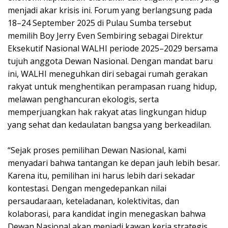
menjadi akar krisis ini. Forum yang berlangsung pada
18–24 September 2025 di Pulau Sumba tersebut
memilih Boy Jerry Even Sembiring sebagai Direktur
Eksekutif Nasional WALHI periode 2025–2029 bersama
tujuh anggota Dewan Nasional. Dengan mandat baru
ini, WALHI meneguhkan diri sebagai rumah gerakan
rakyat untuk menghentikan perampasan ruang hidup,
melawan penghancuran ekologis, serta
memperjuangkan hak rakyat atas lingkungan hidup
yang sehat dan kedaulatan bangsa yang berkeadilan.
“Sejak proses pemilihan Dewan Nasional, kami
menyadari bahwa tantangan ke depan jauh lebih besar.
Karena itu, pemilihan ini harus lebih dari sekadar
kontestasi. Dengan mengedepankan nilai
persaudaraan, keteladanan, kolektivitas, dan
kolaborasi, para kandidat ingin menegaskan bahwa
Dewan Nasional akan menjadi kawan kerja strategis