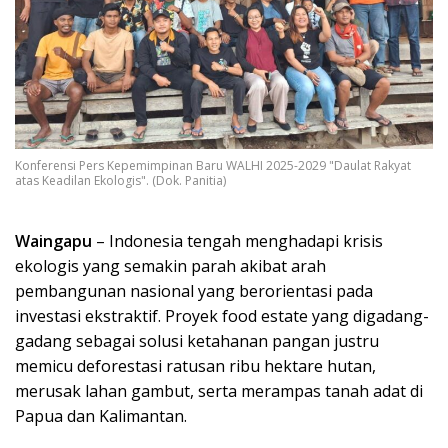
Konferensi Pers Kepemimpinan Baru WALHI 2025-2029 "Daulat Rakyat
atas Keadilan Ekologis". (Dok. Panitia)
Waingapu
– Indonesia tengah menghadapi krisis
ekologis yang semakin parah akibat arah
pembangunan nasional yang berorientasi pada
investasi ekstraktif. Proyek food estate yang digadang-
gadang sebagai solusi ketahanan pangan justru
memicu deforestasi ratusan ribu hektare hutan,
merusak lahan gambut, serta merampas tanah adat di
Papua dan Kalimantan.