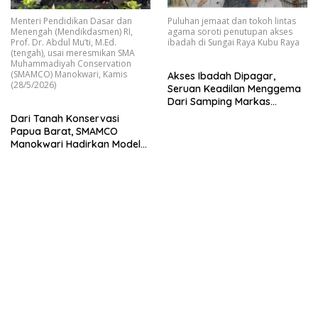
Menteri Pendidikan Dasar dan
Puluhan jemaat dan tokoh lintas
Menengah (Mendikdasmen) RI,
agama soroti penutupan akses
Prof. Dr. Abdul Mu’ti, M.Ed.
ibadah di Sungai Raya Kubu Raya
(tengah), usai meresmikan SMA
Muhammadiyah Conservation
(SMAMCO) Manokwari, Kamis
Akses Ibadah Dipagar,
(28/5/2026)
Seruan Keadilan Menggema
Dari Samping Markas
Kodam Tanjungpura
Dari Tanah Konservasi
Papua Barat, SMAMCO
Manokwari Hadirkan Model
Pendidikan Masa Depan