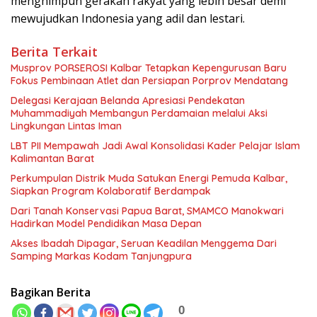
menghimpun gerakan rakyat yang lebih besar demi
mewujudkan Indonesia yang adil dan lestari.
Berita Terkait
Musprov PORSEROSI Kalbar Tetapkan Kepengurusan Baru
Fokus Pembinaan Atlet dan Persiapan Porprov Mendatang
Delegasi Kerajaan Belanda Apresiasi Pendekatan
Muhammadiyah Membangun Perdamaian melalui Aksi
Lingkungan Lintas Iman
LBT PII Mempawah Jadi Awal Konsolidasi Kader Pelajar Islam
Kalimantan Barat
Perkumpulan Distrik Muda Satukan Energi Pemuda Kalbar,
Siapkan Program Kolaboratif Berdampak
Dari Tanah Konservasi Papua Barat, SMAMCO Manokwari
Hadirkan Model Pendidikan Masa Depan
Akses Ibadah Dipagar, Seruan Keadilan Menggema Dari
Samping Markas Kodam Tanjungpura
Bagikan Berita
0