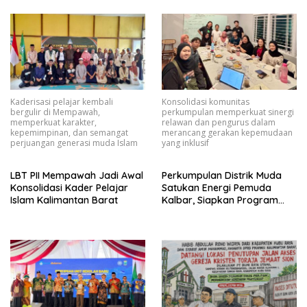
Kaderisasi pelajar kembali
Konsolidasi komunitas
bergulir di Mempawah,
perkumpulan memperkuat sinergi
memperkuat karakter,
relawan dan pengurus dalam
kepemimpinan, dan semangat
merancang gerakan kepemudaan
perjuangan generasi muda Islam
yang inklusif
LBT PII Mempawah Jadi Awal
Perkumpulan Distrik Muda
Konsolidasi Kader Pelajar
Satukan Energi Pemuda
Islam Kalimantan Barat
Kalbar, Siapkan Program
Kolaboratif Berdampak