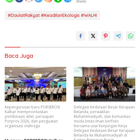
Shares
#DaulatRakyat #KeadilanEkologis #WALHI
Baca Juga
Kepengurusan baru PORSEROSI
Delegasi Kedutaan Besar Kerajaan
Kalbar memprioritaskan
Belanda, perwakilan
pembinaan atlet, persiapan
Muhammadiyah, dan komunitas
Porprov 2026, dan penguatan
muda lintas iman berfoto
organisasi olahraga
bersama usai Kunjungan Kerja
Delegasi Kedutaan Besar Kerajaan
Belanda ke Muhammadiyah di
Kantor Pimpinan Pusat