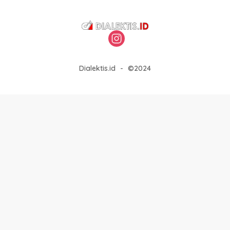
Dialektis.id
-
©2024