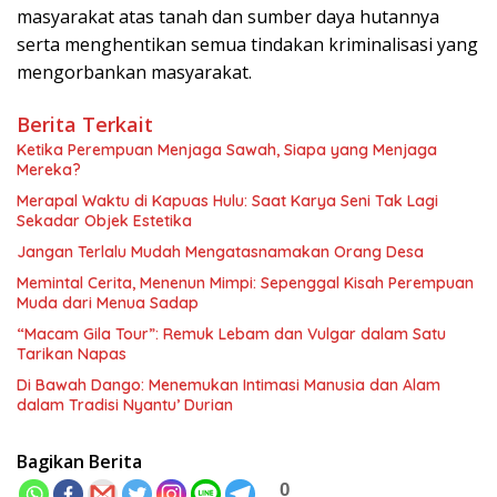
masyarakat atas tanah dan sumber daya hutannya
serta menghentikan semua tindakan kriminalisasi yang
mengorbankan masyarakat.
Berita Terkait
Ketika Perempuan Menjaga Sawah, Siapa yang Menjaga
Mereka?
Merapal Waktu di Kapuas Hulu: Saat Karya Seni Tak Lagi
Sekadar Objek Estetika
Jangan Terlalu Mudah Mengatasnamakan Orang Desa
Memintal Cerita, Menenun Mimpi: Sepenggal Kisah Perempuan
Muda dari Menua Sadap
“Macam Gila Tour”: Remuk Lebam dan Vulgar dalam Satu
Tarikan Napas
Di Bawah Dango: Menemukan Intimasi Manusia dan Alam
dalam Tradisi Nyantu’ Durian
Bagikan Berita
0