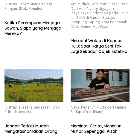
Ilustrasi Perempuan Penjaga
Art Studies Exhibition "Kisah-Kisah
Pangan. (Dok. Penulis)
Dari Hulu", yang digagas oleh
Inaya Kayan Indonesia pada 17–19
Juli 2026 di Rumah Budaya
Kampung Caping, Kota Pontianak.
Ketika Perempuan Menjaga
(Dok. Benediktus Ryan)
Sawah, Siapa yang Menjaga
Mereka?
Merapal Waktu di Kapuas
Hulu: Saat Karya Seni Tak
Lagi Sekadar Objek Estetika
Ilustrasi suasana pedesaan (Dok.
Naya, Penenun Muda dari Menua
Pribadi penulis)
Sadap. (Dok. Ilham)
Jangan Terlalu Mudah
Memintal Cerita, Menenun
Mengatasnamakan Orang
Mimpi: Sepenggal Kisah