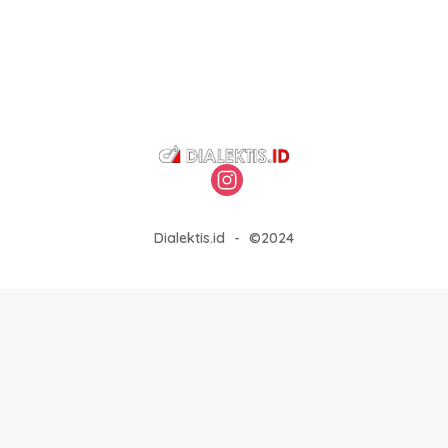
Dialektis.id
-
©2024