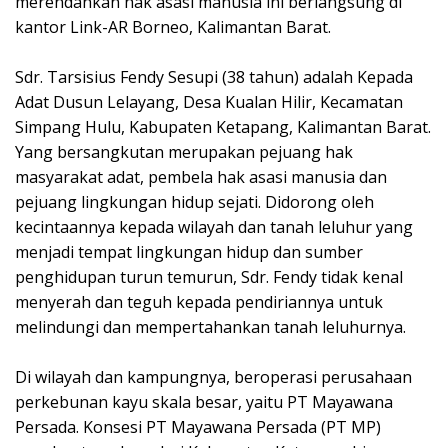
merendahkan hak asasi manusia ini berlangsung di
kantor Link-AR Borneo, Kalimantan Barat.
Sdr. Tarsisius Fendy Sesupi (38 tahun) adalah Kepada
Adat Dusun Lelayang, Desa Kualan Hilir, Kecamatan
Simpang Hulu, Kabupaten Ketapang, Kalimantan Barat.
Yang bersangkutan merupakan pejuang hak
masyarakat adat, pembela hak asasi manusia dan
pejuang lingkungan hidup sejati. Didorong oleh
kecintaannya kepada wilayah dan tanah leluhur yang
menjadi tempat lingkungan hidup dan sumber
penghidupan turun temurun, Sdr. Fendy tidak kenal
menyerah dan teguh kepada pendiriannya untuk
melindungi dan mempertahankan tanah leluhurnya.
Di wilayah dan kampungnya, beroperasi perusahaan
perkebunan kayu skala besar, yaitu PT Mayawana
Persada. Konsesi PT Mayawana Persada (PT MP)