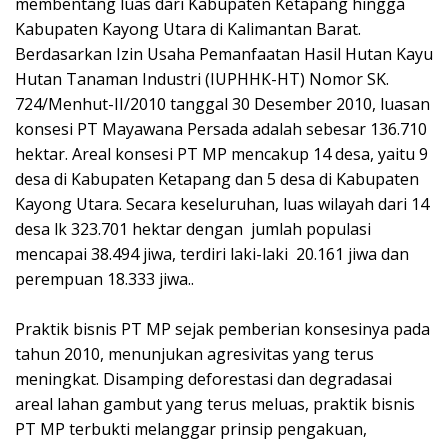
membentang luas dari Kabupaten Ketapang hingga
Kabupaten Kayong Utara di Kalimantan Barat.
Berdasarkan Izin Usaha Pemanfaatan Hasil Hutan Kayu
Hutan Tanaman Industri (IUPHHK-HT) Nomor SK.
724/Menhut-II/2010 tanggal 30 Desember 2010, luasan
konsesi PT Mayawana Persada adalah sebesar 136.710
hektar. Areal konsesi PT MP mencakup 14 desa, yaitu 9
desa di Kabupaten Ketapang dan 5 desa di Kabupaten
Kayong Utara. Secara keseluruhan, luas wilayah dari 14
desa lk 323.701 hektar dengan jumlah populasi
mencapai 38.494 jiwa, terdiri laki-laki 20.161 jiwa dan
perempuan 18.333 jiwa..
Praktik bisnis PT MP sejak pemberian konsesinya pada
tahun 2010, menunjukan agresivitas yang terus
meningkat. Disamping deforestasi dan degradasai
areal lahan gambut yang terus meluas, praktik bisnis
PT MP terbukti melanggar prinsip pengakuan,