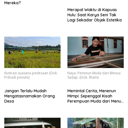
Mereka?
Merapal Waktu di Kapuas
Hulu: Saat Karya Seni Tak
Lagi Sekadar Objek Estetika
Ilustrasi suasana pedesaan (Dok.
Naya, Penenun Muda dari Menua
Pribadi penulis)
Sadap. (Dok. Ilham)
Jangan Terlalu Mudah
Memintal Cerita, Menenun
Mengatasnamakan Orang
Mimpi: Sepenggal Kisah
Desa
Perempuan Muda dari Menua
Sadap