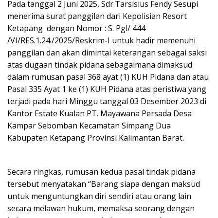
Pada tanggal 2 Juni 2025, Sdr.Tarsisius Fendy Sesupi
menerima surat panggilan dari Kepolisian Resort
Ketapang dengan Nomor : S. Pgl/ 444
/VI/RES.1.24./2025/Reskrim-I untuk hadir memenuhi
panggilan dan akan dimintai keterangan sebagai saksi
atas dugaan tindak pidana sebagaimana dimaksud
dalam rumusan pasal 368 ayat (1) KUH Pidana dan atau
Pasal 335 Ayat 1 ke (1) KUH Pidana atas peristiwa yang
terjadi pada hari Minggu tanggal 03 Desember 2023 di
Kantor Estate Kualan PT. Mayawana Persada Desa
Kampar Sebomban Kecamatan Simpang Dua
Kabupaten Ketapang Provinsi Kalimantan Barat.
Secara ringkas, rumusan kedua pasal tindak pidana
tersebut menyatakan “Barang siapa dengan maksud
untuk menguntungkan diri sendiri atau orang lain
secara melawan hukum, memaksa seorang dengan