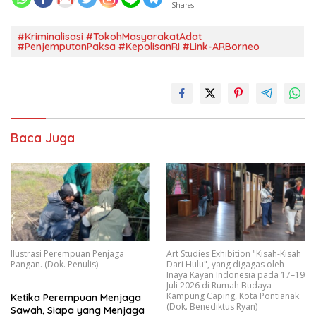
Shares
#Kriminalisasi #TokohMasyarakatAdat
#PenjemputanPaksa #KepolisanRI #Link-ARBorneo
Baca Juga
Ilustrasi Perempuan Penjaga
Art Studies Exhibition "Kisah-Kisah
Pangan. (Dok. Penulis)
Dari Hulu", yang digagas oleh
Inaya Kayan Indonesia pada 17–19
Juli 2026 di Rumah Budaya
Kampung Caping, Kota Pontianak.
Ketika Perempuan Menjaga
(Dok. Benediktus Ryan)
Sawah, Siapa yang Menjaga