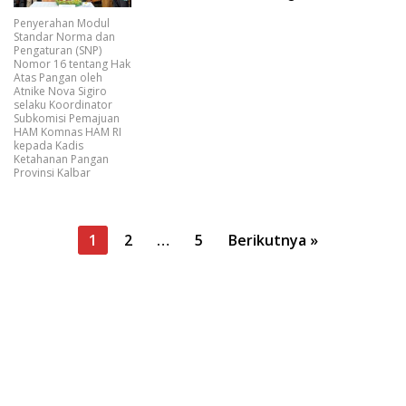
Masyarakat
Penyerahan Modul
Standar Norma dan
Pengaturan (SNP)
Nomor 16 tentang Hak
Atas Pangan oleh
Atnike Nova Sigiro
selaku Koordinator
Subkomisi Pemajuan
HAM Komnas HAM RI
kepada Kadis
Ketahanan Pangan
Provinsi Kalbar
Paginasi
1
2
…
5
Berikutnya »
pos