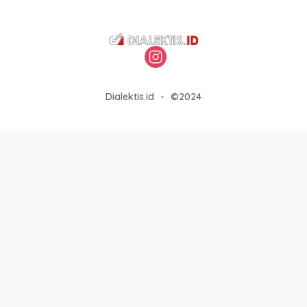
Dialektis.id
-
©2024