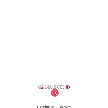
Dialektis.id
-
©2024