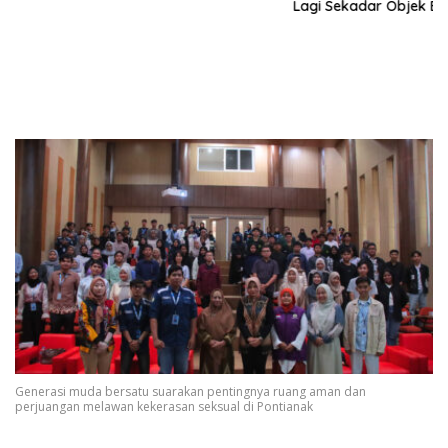
Lagi Sekadar Objek Estetika
Generasi muda bersatu suarakan pentingnya ruang aman dan
perjuangan melawan kekerasan seksual di Pontianak