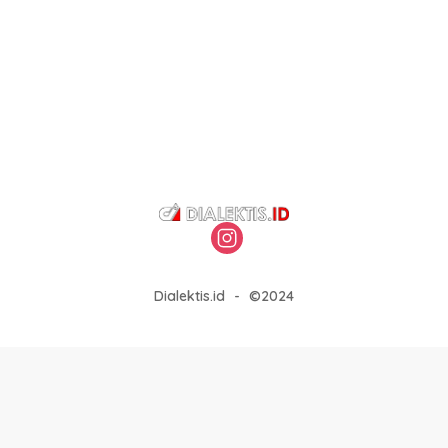
Dialektis.id
-
©2024